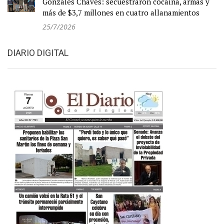
Gonzales Chaves: secuestraron cocaína, armas y
más de $3,7 millones en cuatro allanamientos
25/7/2026
DIARIO DIGITAL