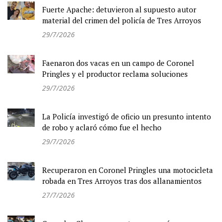
Fuerte Apache: detuvieron al supuesto autor
material del crimen del policía de Tres Arroyos
29/7/2026
Faenaron dos vacas en un campo de Coronel
Pringles y el productor reclama soluciones
29/7/2026
La Policía investigó de oficio un presunto intento
de robo y aclaró cómo fue el hecho
29/7/2026
Recuperaron en Coronel Pringles una motocicleta
robada en Tres Arroyos tras dos allanamientos
27/7/2026