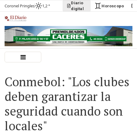
Diario
Coronel Pringles
1,2 °
Horoscopo
digital
Conmebol: "Los clubes
deben garantizar la
seguridad cuando son
locales"