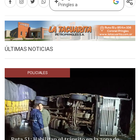
Pringles a
ÚLTIMAS NOTICIAS
POLICIALES
Ruta 51: Habilitan el tránsito en la zona de