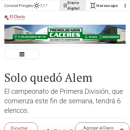
Diario
Coronel Pringles
7,1 °
Horoscopo
digital
Solo quedó Alem
El campeonato de Primera División, que
comienza este fin de semana, tendrá 6
elencos.
Escuchar
Agregar al Diario