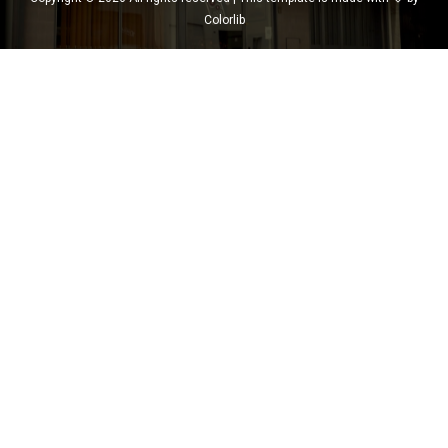
Colorlib