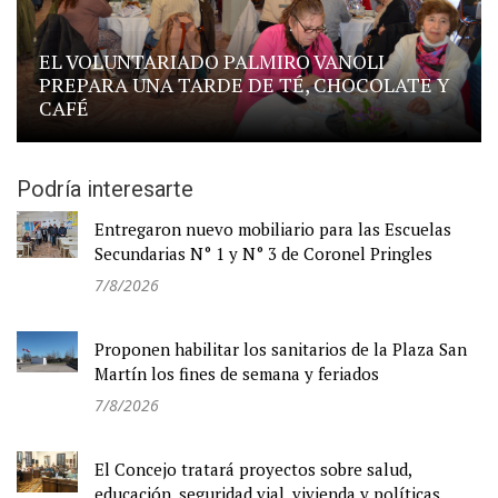
EL VOLUNTARIADO PALMIRO VANOLI
PREPARA UNA TARDE DE TÉ, CHOCOLATE Y
CAFÉ
Podría interesarte
Entregaron nuevo mobiliario para las Escuelas
Secundarias N° 1 y N° 3 de Coronel Pringles
7/8/2026
Proponen habilitar los sanitarios de la Plaza San
Martín los fines de semana y feriados
7/8/2026
El Concejo tratará proyectos sobre salud,
educación, seguridad vial, vivienda y políticas