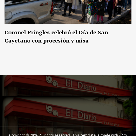
Coronel Pringles celebró el Día de San
Cayetano con procesión y misa
Copyright ©
2026 All rights reserved | This template is made with
by