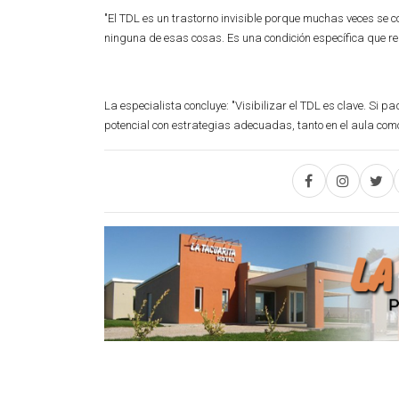
"El TDL es un trastorno invisible porque muchas veces se c
ninguna de esas cosas. Es una condición específica que 
La especialista concluye: "Visibilizar el TDL es clave. Si
potencial con estrategias adecuadas, tanto en el aula como