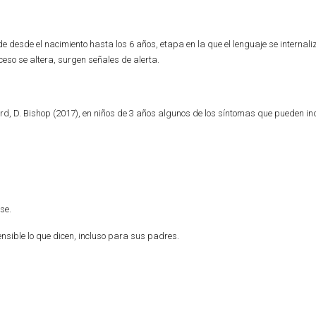
ende desde el nacimiento hasta los 6 años, etapa en la que el lenguaje se internali
eso se altera, surgen señales de alerta.
rd, D. Bishop (2017), en niños de 3 años algunos de los síntomas que pueden in
se.
ensible lo que dicen, incluso para sus padres.