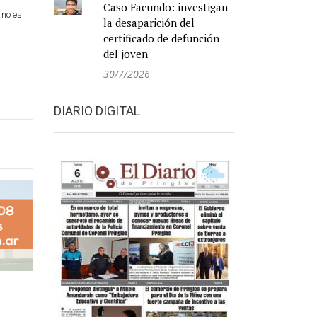
Caso Facundo: investigan
 no es
la desaparición del
certificado de defunción
del joven
30/7/2026
DIARIO DIGITAL