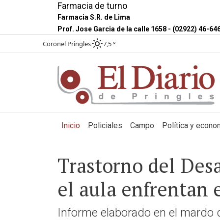
Farmacia de turno
Farmacia S.R. de Lima
Prof. Jose Garcia de la calle 1658 - (02922) 46-64
Coronel Pringles
7,5 °
(current)
Inicio
Policiales
Campo
Política y econo
Trastorno del Desa
el aula enfrentan e
Informe elaborado en el mardo de