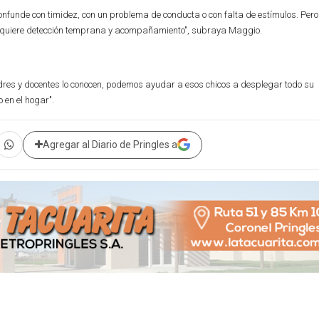
onfunde con timidez, con un problema de conducta o con falta de estímulos. Pero
requiere detección temprana y acompañamiento", subraya Maggio.
 padres y docentes lo conocen, podemos ayudar a esos chicos a desplegar todo su
 en el hogar".
Agregar al Diario de Pringles a