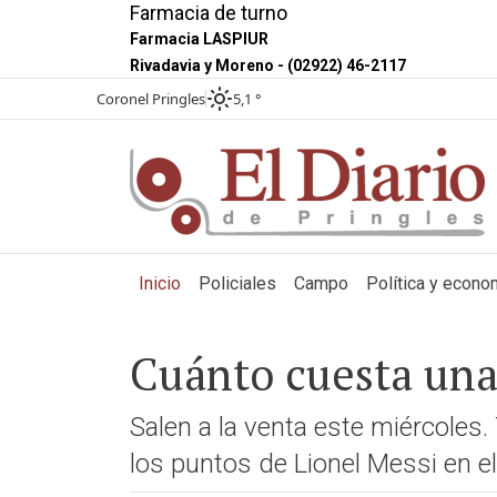
Farmacia de turno
Farmacia LASPIUR
Rivadavia y Moreno - (02922) 46-2117
Coronel Pringles
5,1 °
(current)
Inicio
Policiales
Campo
Política y econo
Cuánto cuesta una 
Salen a la venta este miércoles
los puntos de Lionel Messi en el