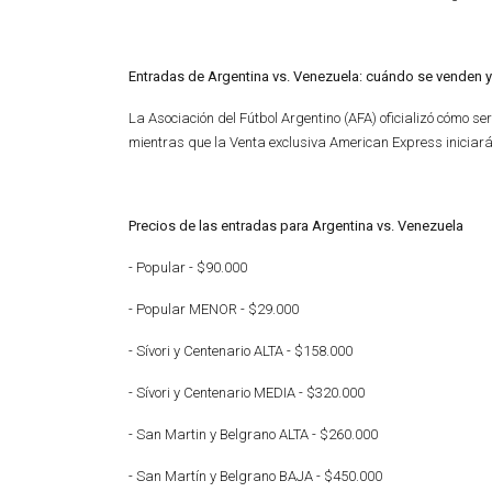
Entradas de Argentina vs. Venezuela: cuándo se venden
La Asociación del Fútbol Argentino (AFA) oficializó cómo se
mientras que la Venta exclusiva American Express iniciar
Precios de las entradas para Argentina vs. Venezuela
- Popular - $90.000
- Popular MENOR - $29.000
- Sívori y Centenario ALTA - $158.000
- Sívori y Centenario MEDIA - $320.000
- San Martin y Belgrano ALTA - $260.000
- San Martín y Belgrano BAJA - $450.000