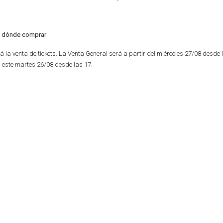
 y dónde comprar
rá la venta de tickets. La Venta General será a partir del miércoles 27/08 desde 
á este martes 26/08 desde las 17.