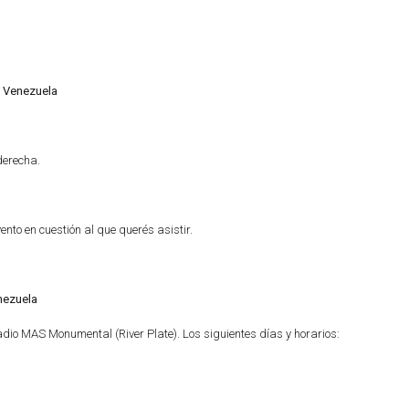
. Venezuela
derecha.
nto en cuestión al que querés asistir.
nezuela
estadio MAS Monumental (River Plate). Los siguientes días y horarios: