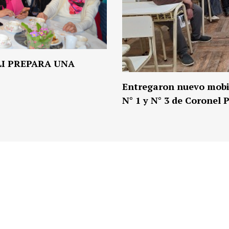
I PREPARA UNA
Entregaron nuevo mobil
N° 1 y N° 3 de Coronel 