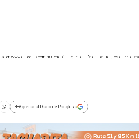
en www.deportick.com NO tendrán ingreso el día del partido, los que no hay
Agregar al Diario de Pringles a