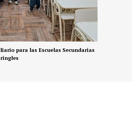
iario para las Escuelas Secundarias
Pringles