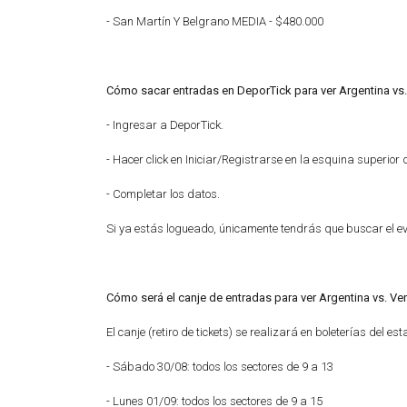
- San Martín Y Belgrano MEDIA - $480.000
Cómo sacar entradas en DeporTick para ver Argentina vs
- Ingresar a DeporTick.
- Hacer click en Iniciar/Registrarse en la esquina superior 
- Completar los datos.
Si ya estás logueado, únicamente tendrás que buscar el eve
Cómo será el canje de entradas para ver Argentina vs. Ve
El canje (retiro de tickets) se realizará en boleterías del 
- Sábado 30/08: todos los sectores de 9 a 13
- Lunes 01/09: todos los sectores de 9 a 15