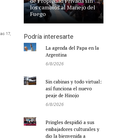
de Propiedad Privada sin
los cambios al Manejo del
Fuego
las 17,
Podría interesarte
La agenda del Papa en la
Argentina
6/8/2026
Sin cabinas y todo virtual:
así funciona el nuevo
peaje de Hinojo
6/8/2026
Pringles despidió a sus
embajadores culturales y
dio la bienvenida a