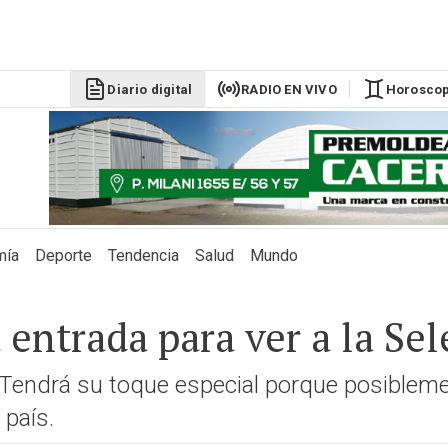
Diario digital
RADIO EN VIVO
Horosco
mía
Deporte
Tendencia
Salud
Mundo
entrada para ver a la Sel
. Tendrá su toque especial porque posiblemen
 país.