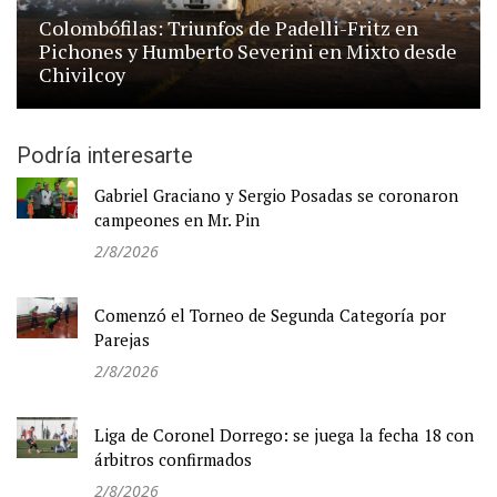
Colombófilas: Triunfos de Padelli-Fritz en
Pichones y Humberto Severini en Mixto desde
Chivilcoy
Podría interesarte
Gabriel Graciano y Sergio Posadas se coronaron
campeones en Mr. Pin
2/8/2026
Comenzó el Torneo de Segunda Categoría por
Parejas
2/8/2026
Liga de Coronel Dorrego: se juega la fecha 18 con
árbitros confirmados
2/8/2026