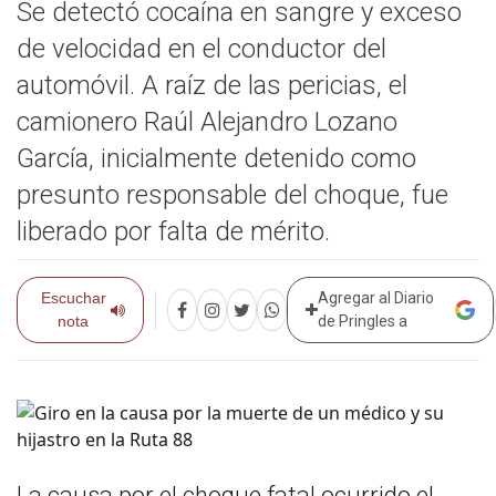
Se detectó cocaína en sangre y exceso
de velocidad en el conductor del
automóvil. A raíz de las pericias, el
camionero Raúl Alejandro Lozano
García, inicialmente detenido como
presunto responsable del choque, fue
liberado por falta de mérito.
Escuchar
Agregar al Diario
nota
de Pringles a
La causa por el choque fatal ocurrido el