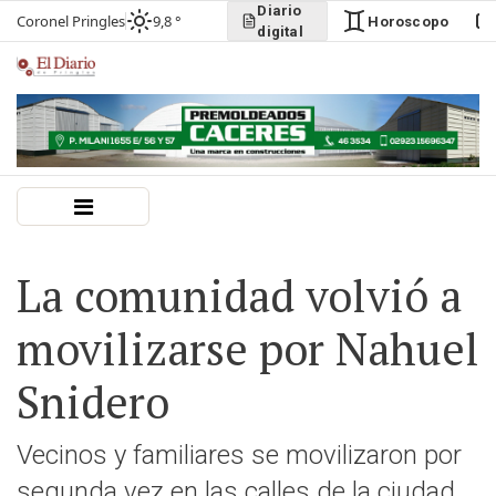
Diario
Coronel Pringles
9,8 °
Horoscopo
digital
La comunidad volvió a
movilizarse por Nahuel
Snidero
Vecinos y familiares se movilizaron por
segunda vez en las calles de la ciudad.