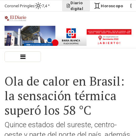
Diario
Coronel Pringles
7,4 °
Horoscopo
digital
Ola de calor en Brasil:
la sensación térmica
superó los 58 °C
Quince estados del sureste, centro-
oeste y parte del norte del país, además