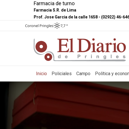
Farmacia de turno
Farmacia S.R. de Lima
Prof. Jose Garcia de la calle 1658 - (02922) 46-64
Coronel Pringles
7,7 °
(current)
Inicio
Policiales
Campo
Política y econo