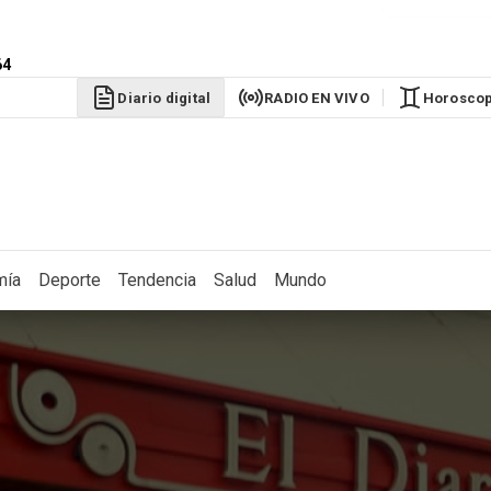
64
Diario digital
RADIO EN VIVO
Horosco
mía
Deporte
Tendencia
Salud
Mundo