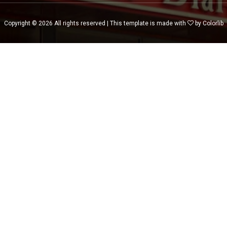
Copyright ©
2026 All rights reserved | This template is made with
by
Colorlib